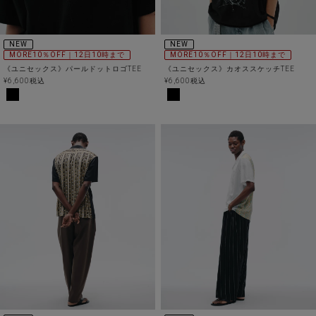
NEW
NEW
MORE10％OFF｜12日10時まで
MORE10％OFF｜12日10時まで
《ユニセックス》パールドットロゴTEE
《ユニセックス》カオススケッチTEE
¥
6,600
税込
¥
6,600
税込