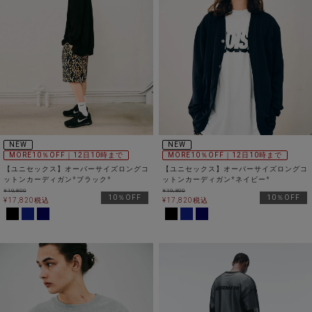
NEW
NEW
MORE10％OFF｜12日10時まで
MORE10％OFF｜12日10時まで
【ユニセックス】オーバーサイズロングコ
【ユニセックス】オーバーサイズロングコ
ットンカーディガン*ブラック*
ットンカーディガン*ネイビー*
¥
19,800
¥
19,800
10％OFF
10％OFF
¥
17,820
税込
¥
17,820
税込