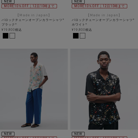
NEW
NEW
MORE10％OFF｜12日10時まで
MORE10％OFF｜12日10時まで
【Made in Japan】
【Made in Japan】
バロックチェーンオープンカラーシャツ*
バロックチェーンオープンカラーシャツ*
ブラック*
ホワイト*
¥
19,800
税込
¥
19,800
税込
NEW
NEW