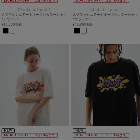
MORE10％OFF｜12日10時まで
MORE10％OFF｜12日10時まで
【Made in Japan】
【Made in Japan】
スプラッシュアートオープンカラーシャツ
スプラッシュアートオープンカラーシャツ
*ホワイト*
*ブラック*
¥
19,800
税込
¥
19,800
税込
NEW
NEW
MORE10％OFF｜12日10時まで
MORE10％OFF｜12日10時まで