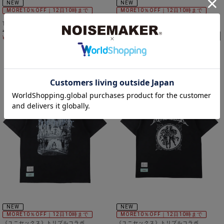
NEW
NEW
MORE10％OFF｜12日10時まで
MORE10％OFF｜12日10時まで
《ユニセックス》トリプルコラボ
《ユニセックス》トリプルコラボ
TEE①NOISE×mindseeker×99％IS-
TEE②NOISE×mindseeker×99％IS-
¥
19,800
¥
19,800
20%OFF
20%OFF
¥
15,840
税込
¥
15,840
税込
NEW
NEW
MORE10％OFF｜12日10時まで
MORE10％OFF｜12日10時まで
《ユニセックス》トリプルコラボ
《ユニセックス》トリプルコラボ