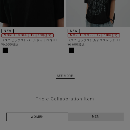
NEW
NEW
MORE10％OFF｜12日10時まで
MORE10％OFF｜12日10時まで
《ユニセックス》パールドットロゴTEE
《ユニセックス》カオススケッチTEE
¥
6,600
税込
¥
6,600
税込
SEE MORE
Triple Collaboration Item
MEN
WOMEN