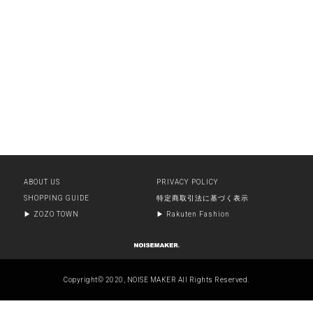
ABOUT US
PRIVACY POLICY
SHOPPING GUIDE
特定商取引法に基づく表示
▶︎ ZOZO TOWN
▶︎ Rakuten Fashion
Copyright© 2020, NOISE MAKER All Rights Reserved.