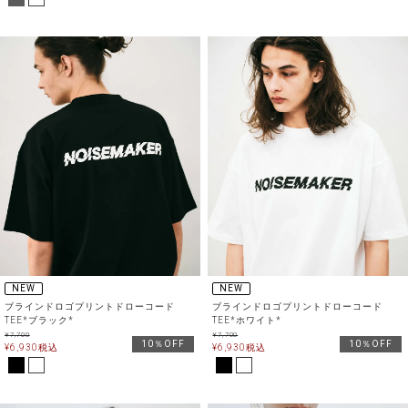
NEW
NEW
ブラインドロゴプリントドローコード
ブラインドロゴプリントドローコード
TEE*ブラック*
TEE*ホワイト*
¥
7,700
¥
7,700
10％OFF
10％OFF
¥
6,930
税込
¥
6,930
税込