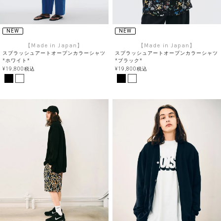
NEW
NEW
【Made in Japan】
【Made in Japan】
スプラッシュアートオープンカラーシャツ
スプラッシュアートオープンカラーシャツ
*ホワイト*
*ブラック*
¥
19,800
税込
¥
19,800
税込