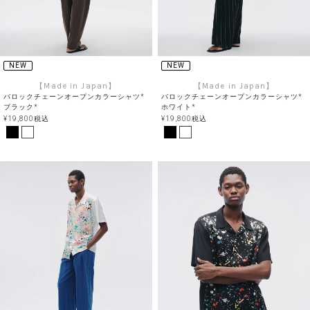
NEW
NEW
【Made in Japan】
【Made in Japan】
バロックチェーンオープンカラーシャツ*
バロックチェーンオープンカラーシャツ*
ブラック*
ホワイト*
¥
19,800
税込
¥
19,800
税込