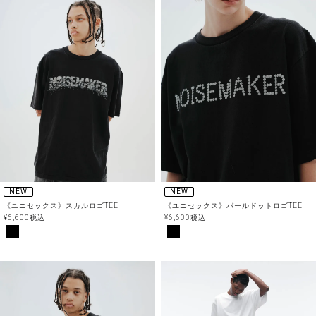
NEW
NEW
《ユニセックス》スカルロゴTEE
《ユニセックス》パールドットロゴTEE
¥
6,600
税込
¥
6,600
税込