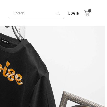
0
LOGIN