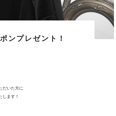
クーポンプレゼント！
いただいた方に
たします！