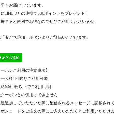
ち早くお届けしています。
にLINEIDとの連携で500ポイントをプレゼント！
D連携すると便利でお得なのでぜひご利用くださいませ。
記「友だち追加」ボタンよりご登録いただけます。
クーポンご利用の注意事項】
お一人様1回限りご利用可能
込5,500円以上でご利用可能
他クーポンとの併用はできません
友達追加していただいた際に配信されるメッセージに記載され
ーポンコードをご注文の際にご入力いただくとご利用いただけ