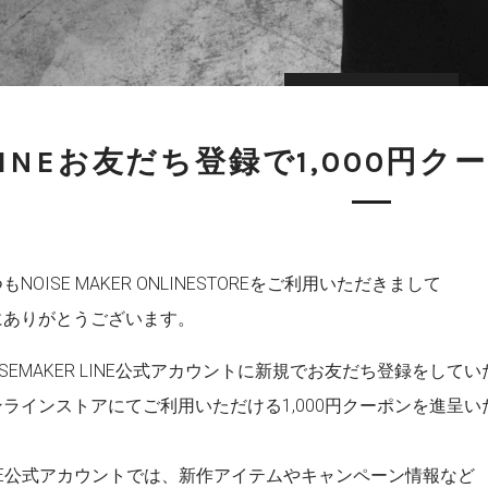
LINEお友だち登録で1,000円
もNOISE MAKER ONLINESTOREをご利用いただきまして
にありがとうございます。
ISEMAKER LINE公式アカウントに新規でお友だち登録をして
ンラインストアにてご利用いただける1,000円クーポンを進呈い
INE公式アカウントでは、新作アイテムやキャンペーン情報など