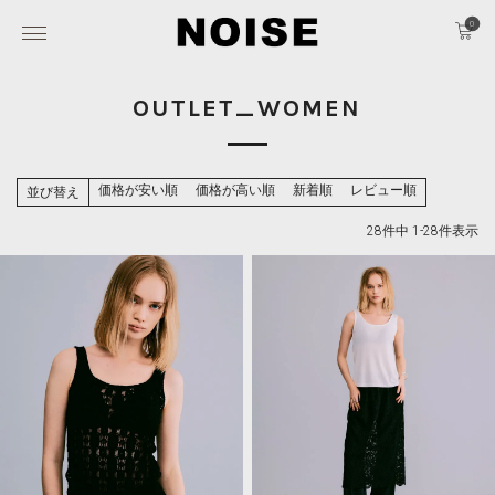
0
OUTLET_WOMEN
価格が安い順
価格が高い順
新着順
レビュー順
並び替え
28
件中
1
-
28
件表示