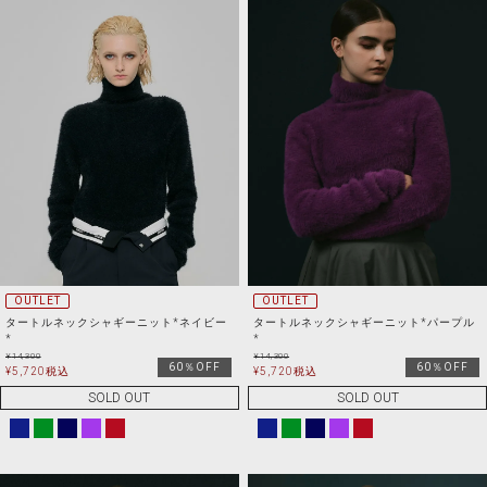
OUTLET
OUTLET
タートルネックシャギーニット*ネイビー
タートルネックシャギーニット*パープル
*
*
¥
14,300
¥
14,300
60％OFF
60％OFF
¥
5,720
税込
¥
5,720
税込
SOLD OUT
SOLD OUT