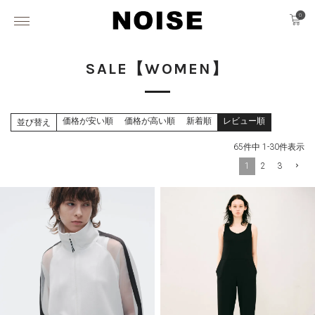
0
SALE【WOMEN】
価格が安い順
価格が高い順
新着順
レビュー順
並び替え
65
件中
1
-
30
件表示
1
2
3