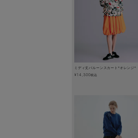
ミディ丈バルーンスカート*オレンジ*
¥
14,300
税込