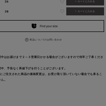
36
カートに入れる
38
カートに入れる
Find your size
商品についてのお問い合わせ
間中はお届けまで２～３営業日かかる場合がございますので何卒ご了承くださ
間中、予告なく再値下げを行うことがございます。
前にご注文された商品の価格変更は、お受け取り頂いていない場合でも承るこ
せん。