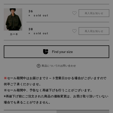
36
再入荷お知らせ
× sold out
38
再入荷お知らせ
× sold out
カーキ
Find your size
商品についてのお問い合わせ
※
セール期間中はお届けまで２～３営業日かかる場合がございますので
何卒ご了承くださいませ。
※セール期間中、予告なく再値下げを行うことがございます。
※再値下げ前にご注文された商品の価格変更は、お受け取り頂いていない
場合でも承ることができません。