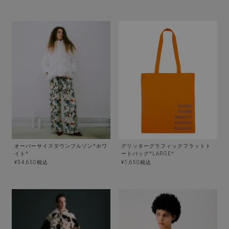
オーバーサイズダウンブルゾン*ホワ
グリッターグラフィックフラットト
イト*
ートバッグ*LARGE*
¥
34,650
税込
¥
1,650
税込