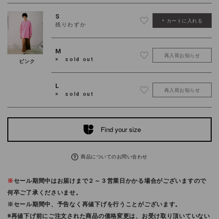
S
カートに入れる
残りわずか
M
再入荷お知らせ
× sold out
ピンク
L
再入荷お知らせ
× sold out
Find your size
商品についてのお問い合わせ
※
セール期間中はお届けまで２～３営業日かかる場合がございますので
何卒ご了承くださいませ。
※セール期間中、予告なく再値下げを行うことがございます。
※再値下げ前にご注文された商品の価格変更は、お受け取り頂いていない