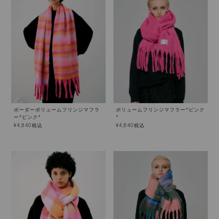
ボーダーボリュームフリンジマフラ
ボリュームフリンジマフラー*ピンク
ー*ピンク*
*
¥
4,840
税込
¥
4,840
税込