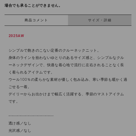
場合でも承ることができません。
商品コメント
サイズ・詳細
2025AW
シンプルで飽きのこない定番のクルーネックニット。
身体のラインを拾わないゆとりのあるサイズ感と、シンプルなクル
ーネックデザインで、快適な着心地で流行に左右されることなく長
く着られるアイテムです。
ウール100％の柔らかな素材が優しく包み込み、寒い季節も暖かく過
ごせる一着。
デイリーからお出かけまで幅広く活躍する、季節のマストアイテム
です。
----------------------------------------
透け感／なし
光沢感／なし