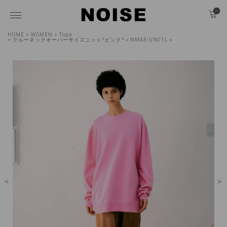
0
HOME
WOMEN
Tops
クルーネックオーバーサイズニット*ピンク*＜NMA3-UN01L＞