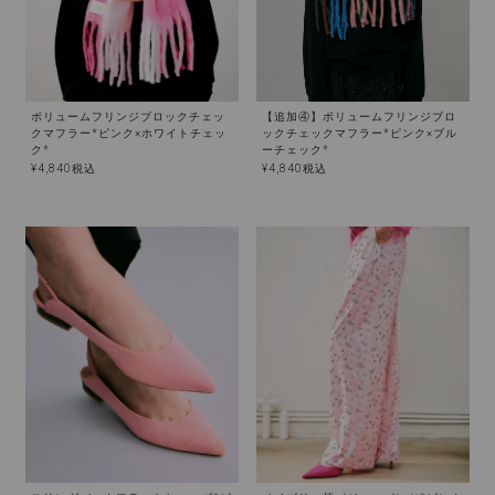
ボリュームフリンジブロックチェッ
【追加④】ボリュームフリンジブロ
クマフラー*ピンク×ホワイトチェッ
ックチェックマフラー*ピンク×ブル
ク*
ーチェック*
¥
4,840
税込
¥
4,840
税込