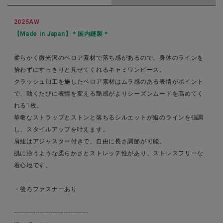
2025AW
【Made in Japan】＊国内縫製＊
柔らかく微光沢のベロア素材で落ち感があるので、身体のラインを
拾わずにすっきりと見せてくれるキャミワンピース。
クラッシュ加工を施したベロア素材はムラ感のある表情がポイント
で、動くたびに表情を変える艶感がよりシーズンムードを高めてく
れる1枚。
華奢なストラップとストンと落ちるシルエットが縦のラインを強調
し、スタイルアップを叶えます。
肩紐はアジャスター付きで、自由に長さ調節が可能。
肌に沿うような柔らかさとストレッチ性があり、ストレスフリーな
着心地です。
・後ろファスナーあり
----------------------------------------