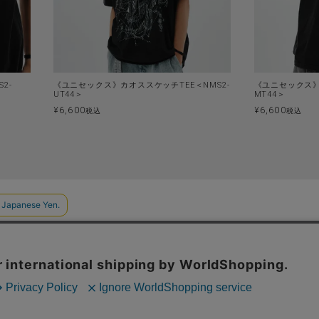
2-
《ユニセックス》カオススケッチTEE＜NMS2-
《ユニセックス》
UT44＞
MT44＞
¥
6,600
¥
6,600
税込
税込
PRIVACY POLICY
▶︎ ZOZO TOWN