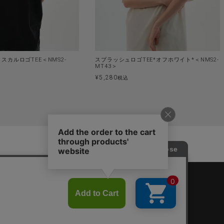
スカルロゴTEE＜NMS2-
スプラッシュロゴTEE*オフホワイト*＜NMS2-
MT43＞
¥
5,280
税込
SHOPPING GUIDE
▶︎ Rakuten Fashion