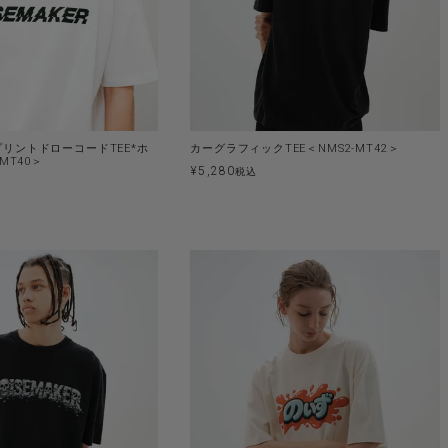
リントドローコードTEE*ホ
カーグラフィックTEE＜NMS2-MT42＞
MT40＞
¥
5,280
税込