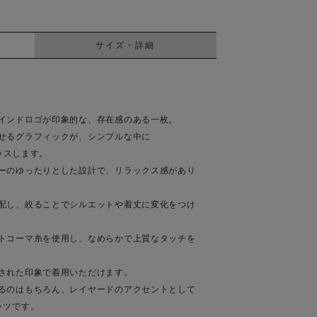
サイズ・詳細
インドロゴが印象的な、存在感のある一枚。
せるグラフィックが、シンプルな中に
プラスします。
ーのゆったりとした設計で、リラックス感があり
配し、絞ることでシルエットや着丈に変化をつけ
トコーマ糸を使用し、なめらかで上質なタッチを
された印象で着用いただけます。
るのはもちろん、レイヤードのアクセントとして
ャツです。