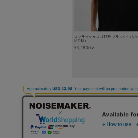
スプラッシュロゴTEE*ブラック*＜NMS
MT43＞
¥
5,280
税込
ABOUT US
特定商取引法に基づく表示