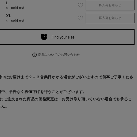
L
再入荷お知らせ
× sold out
XL
再入荷お知らせ
× sold out
Find your size
商品についてのお問い合わせ
間中はお届けまで２～３営業日かかる場合がございますので何卒ご了承くださ
間中、予告なく再値下げを行うことがございます。
前にご注文された商品の価格変更は、お受け取り頂いていない場合でも承るこ
せん。