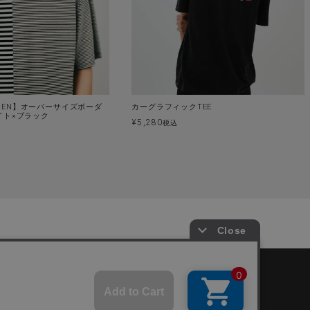
EN】オーバーサイズボーダ
カーグラフィックTEE
イト×ブラック
¥
5,280
税込
SHOPPING GUIDE