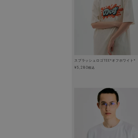
スプラッシュロゴTEE*オフホワイト*
¥
5,280
税込