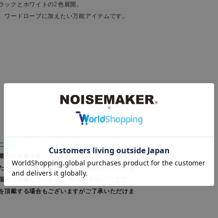
ラックとホワイトの2色展開。
、ワードローブに加えたい万能アイテムです。
ことからサスティナブルに取り組んでいます＊
業界の大量生産・大量廃棄の問題。わたしたち
たわたしたちの洋服が無駄に廃棄されることがな
国内で生産しています。"作りすぎない"ことで、
を頂戴する場合もございますがご了承いただけま