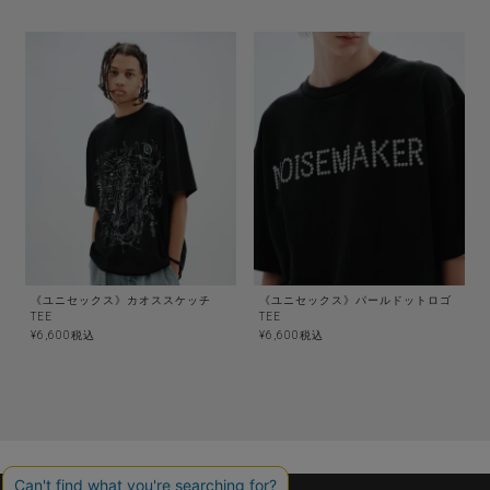
《ユニセックス》カオススケッチ
《ユニセックス》パールドットロゴ
TEE
TEE
¥
6,600
税込
¥
6,600
税込