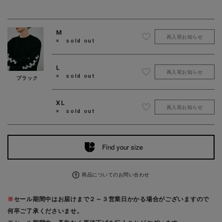
M
再入荷お知らせ
× sold out
L
再入荷お知らせ
× sold out
ブラック
XL
再入荷お知らせ
× sold out
Find your size
商品についてのお問い合わせ
※
セール期間中はお届けまで２～３営業日かかる場合がございますので
何卒ご了承くださいませ。