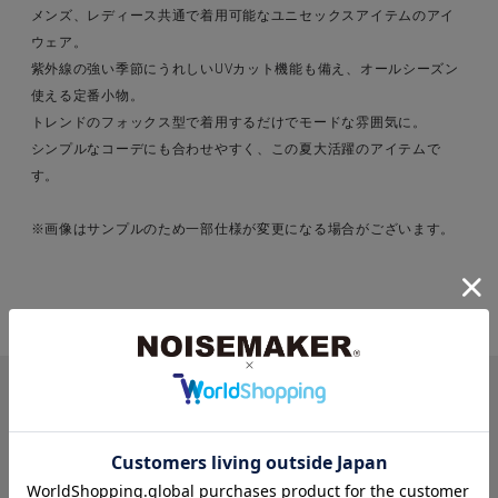
メンズ、レディース共通で着用可能なユニセックスアイテムのアイ
ウェア。
紫外線の強い季節にうれしいUVカット機能も備え、オールシーズン
使える定番小物。
トレンドのフォックス型で着用するだけでモードな雰囲気に。
シンプルなコーデにも合わせやすく、この夏大活躍のアイテムで
す。
※画像はサンプルのため一部仕様が変更になる場合がございます。
RECOMMEND ITEMS