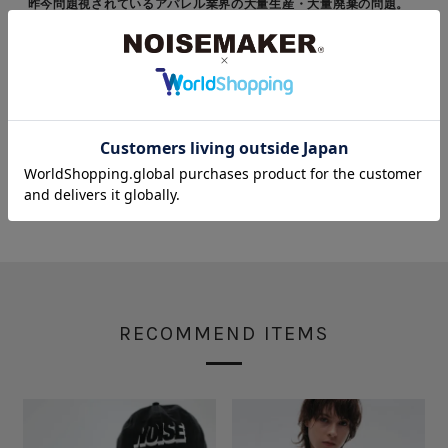
昨今問題視されているアパレル業界の大量生産・大量廃棄の問題。
わたしたちは、せっかく思いを込めて作ったわたしたちの洋服が無
駄に廃棄されることがないように、適正量をできる限り国内で生産
しています。"作りすぎない"ことで、完売となりお届けまでにお時
間を頂戴する場合もございますがご了承いただけますと幸いです。
※画像はサンプルのため一部仕様が変更になる場合がございます。
RECOMMEND ITEMS